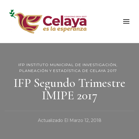
Municipio de Celaya
Portal Oficial del Municipio de Celaya
IFP INSTITUTO MUNICIPAL DE INVESTIGACIÓN,
PLANEACIÓN Y ESTADÍSTICA DE CELAYA 2017
IFP Segundo Trimestre
IMIPE 2017
Actualizado El
Marzo 12, 2018