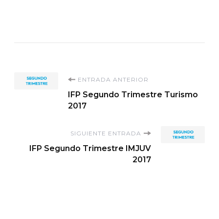
Navegación
ENTRADA ANTERIOR
IFP Segundo Trimestre Turismo
de
2017
entradas
SIGUIENTE ENTRADA
IFP Segundo Trimestre IMJUV
2017