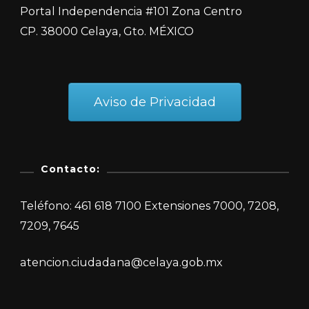
Portal Independencia #101 Zona Centro
CP. 38000 Celaya, Gto. MÉXICO
Aviso de Privacidad
Contacto:
Teléfono: 461 618 7100 Extensiones 7000, 7208,
7209, 7645
atencion.ciudadana@celaya.gob.mx