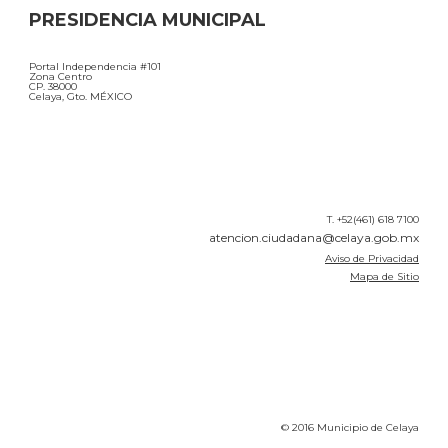
PRESIDENCIA MUNICIPAL
Portal Independencia #101
Zona Centro
CP. 38000
Celaya, Gto. MÉXICO
T. +52(461) 618 7100
atencion.ciudadana@celaya.gob.mx
Aviso de Privacidad
Mapa de Sitio
© 2016 Municipio de Celaya