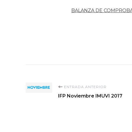
BALANZA DE COMPROB
Navegación
ENTRADA ANTERIOR
IFP Noviembre IMUVI 2017
de
entradas