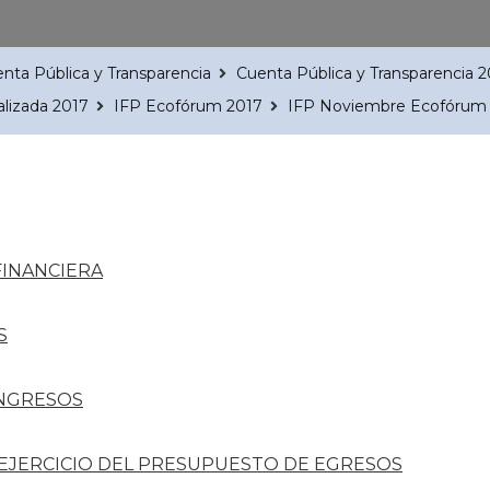
nta Pública y Transparencia
Cuenta Pública y Transparencia 2
alizada 2017
IFP Ecofórum 2017
IFP Noviembre Ecofórum
FINANCIERA
S
INGRESOS
 EJERCICIO DEL PRESUPUESTO DE EGRESOS