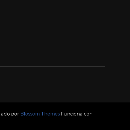
llado por
Blossom Themes
.Funciona con