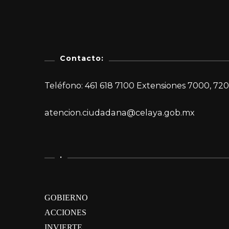
Contacto:
Teléfono: 461 618 7100 Extensiones 7000, 720
atencion.ciudadana@celaya.gob.mx
.
GOBIERNO
ACCIONES
INVIERTE