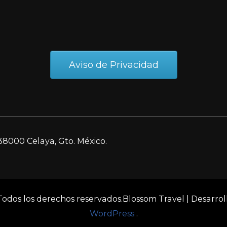
Aviso de Privacidad
38000 Celaya, Gto. México.
 Todos los derechos reservados.
Blossom Travel | Desarro
WordPress
.