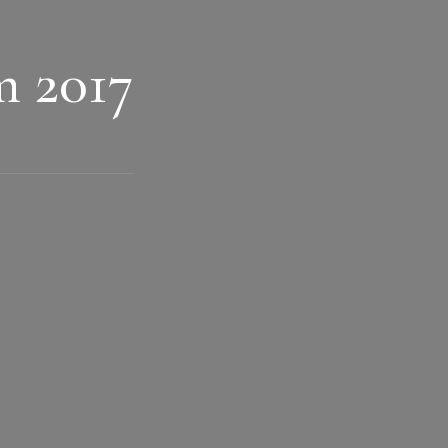
m 2017