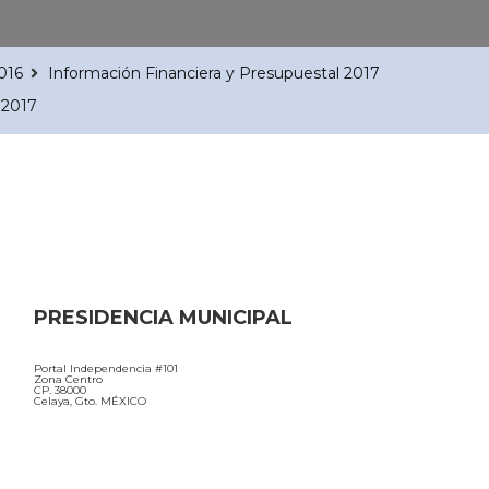
016
Información Financiera y Presupuestal 2017
 2017
PRESIDENCIA MUNICIPAL
Portal Independencia #101
Zona Centro
CP. 38000
Celaya, Gto. MÉXICO