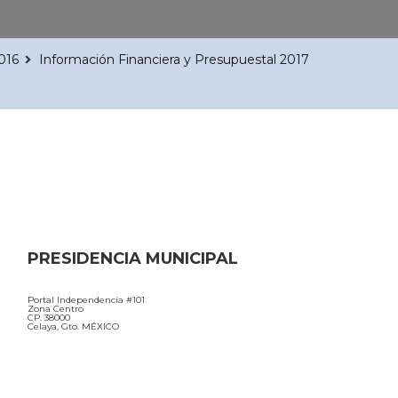
016
Información Financiera y Presupuestal 2017
PRESIDENCIA MUNICIPAL
Portal Independencia #101
Zona Centro
CP. 38000
Celaya, Gto. MÉXICO