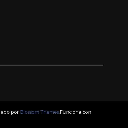
llado por
Blossom Themes
.Funciona con