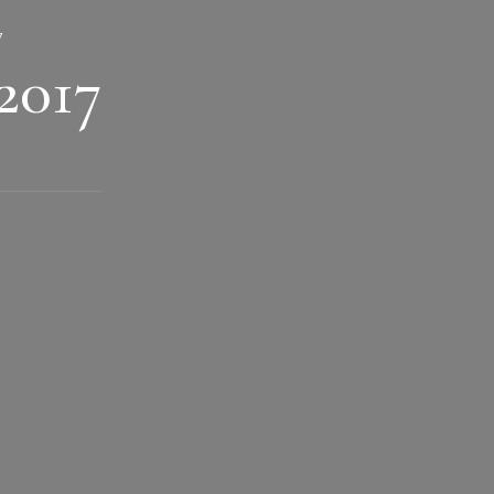
7
2017