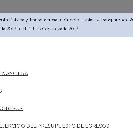
nta Pública y Transparencia
Cuenta Pública y Transparencia 2
ada 2017
IFP Julio Centralizada 2017
FINANCIERA
S
INGRESOS
 EJERCICIO DEL PRESUPUESTO DE EGRESOS