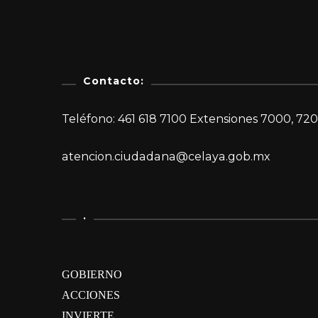
Contacto:
Teléfono: 461 618 7100 Extensiones 7000, 720
atencion.ciudadana@celaya.gob.mx
.
GOBIERNO
ACCIONES
INVIERTE