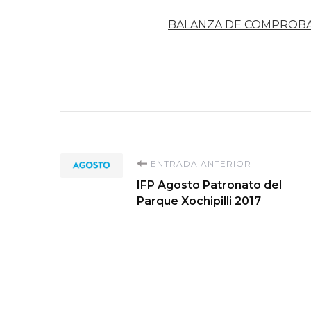
BALANZA DE COMPROB
Navegación
ENTRADA ANTERIOR
IFP Agosto Patronato del
de
Parque Xochipilli 2017
entradas