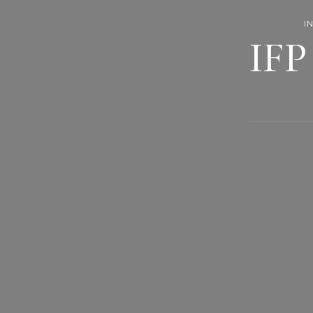
I
IFP