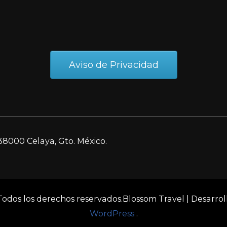
Aviso de Privacidad
38000 Celaya, Gto. México.
 Todos los derechos reservados.
Blossom Travel | Desarro
WordPress
.