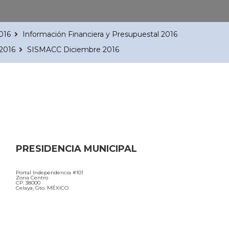
016
Información Financiera y Presupuestal 2016
2016
SISMACC Diciembre 2016
PRESIDENCIA MUNICIPAL
Portal Independencia #101
Zona Centro
CP. 38000
Celaya, Gto. MÉXICO