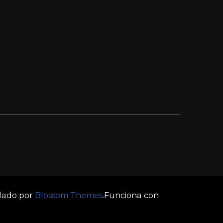
llado por
Blossom Themes
.Funciona con