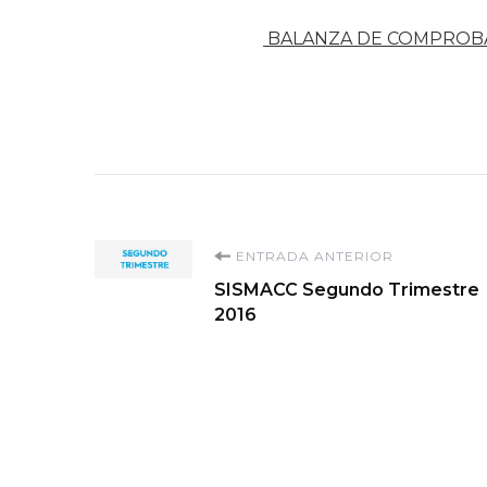
BALANZA DE COMPROB
Navegación
ENTRADA ANTERIOR
SISMACC Segundo Trimestre
de
2016
entradas