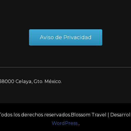
Aviso de Privacidad
38000 Celaya, Gto. México.
 Todos los derechos reservados.
Blossom Travel | Desarro
WordPress
.