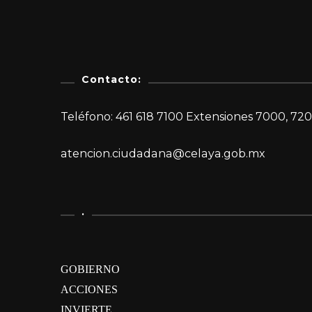
Contacto:
Teléfono: 461 618 7100 Extensiones 7000, 720
atencion.ciudadana@celaya.gob.mx
.
GOBIERNO
ACCIONES
INVIERTE