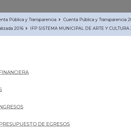
nta Pública y Transparencia
Cuenta Pública y Transparencia 2
alizada 2016
IFP SISTEMA MUNICIPAL DE ARTE Y CULTURA 
FINANCIERA
S
INGRESOS
L PRESUPUESTO DE EGRESOS