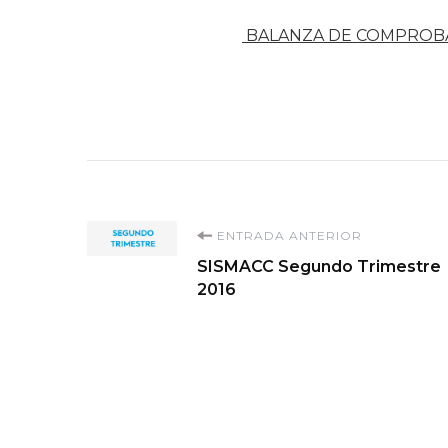
BALANZA DE COMPROB
Navegación
ENTRADA ANTERIOR
SISMACC Segundo Trimestre
de
2016
entradas