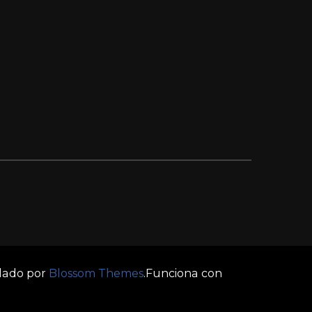
llado por
Blossom Themes
.Funciona con