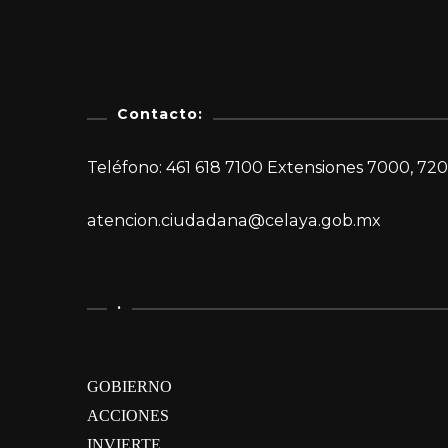
Contacto:
Teléfono: 461 618 7100 Extensiones 7000, 720
atencion.ciudadana@celaya.gob.mx
.
GOBIERNO
ACCIONES
INVIERTE