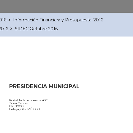
016
Información Financiera y Presupuestal 2016
2016
SIDEC Octubre 2016
PRESIDENCIA MUNICIPAL
Portal Independencia #101
Zona Centro
CP. 38000
Celaya, Gto. MÉXICO