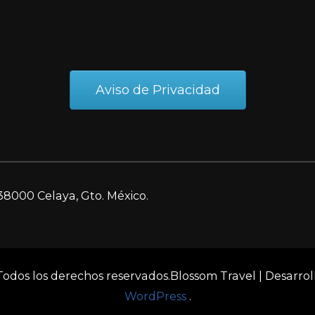
Aviso de Privacidad
38000 Celaya, Gto. México.
 Todos los derechos reservados.
Blossom Travel | Desarro
WordPress
.