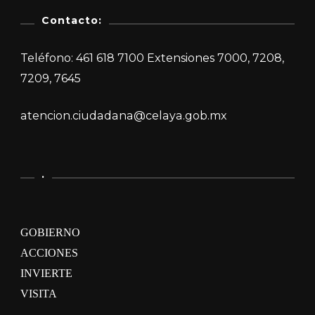
Contacto:
Teléfono: 461 618 7100 Extensiones 7000, 7208,
7209, 7645
atencion.ciudadana@celaya.gob.mx
.
GOBIERNO
ACCIONES
INVIERTE
VISITA