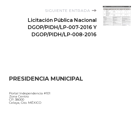
entradas
SIGUIENTE ENTRADA
Licitación Pública Nacional
DGOP/PIDH/LP-007-2016 Y
DGOP/PIDH/LP-008-2016
PRESIDENCIA MUNICIPAL
Portal Independencia #101
Zona Centro
CP. 38000
Celaya, Gto. MÉXICO