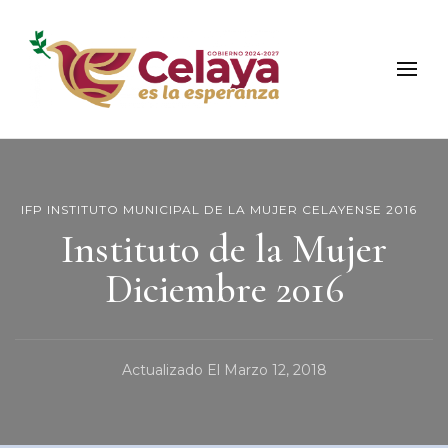
Municipio de Celaya
Portal Oficial del Municipio de Celaya
IFP INSTITUTO MUNICIPAL DE LA MUJER CELAYENSE 2016
Instituto de la Mujer
Diciembre 2016
Actualizado El
Marzo 12, 2018