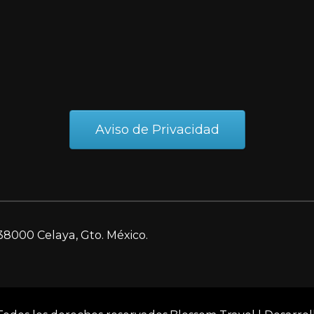
Aviso de Privacidad
38000 Celaya, Gto. México.