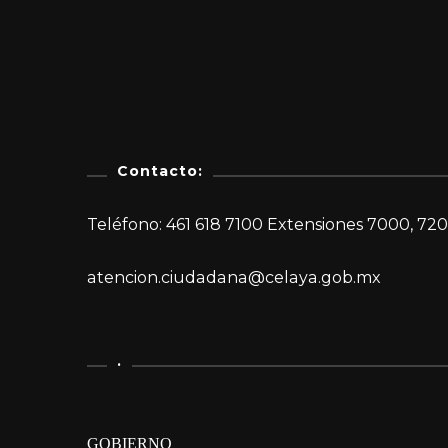
Contacto:
Teléfono: 461 618 7100 Extensiones 7000, 720
atencion.ciudadana@celaya.gob.mx
.
GOBIERNO