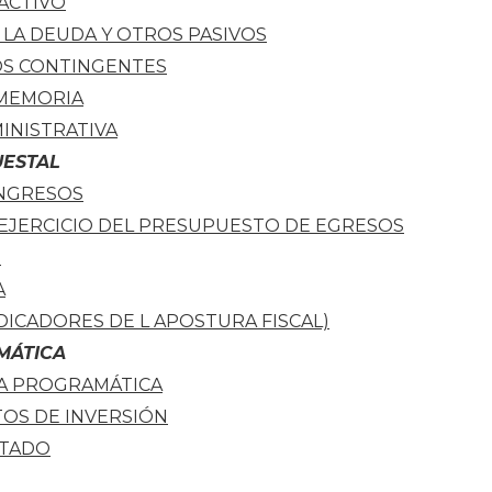
 ACTIVO
 LA DEUDA Y OTROS PASIVOS
OS CONTINGENTES
 MEMORIA
INISTRATIVA
UESTAL
INGRESOS
 EJERCICIO DEL PRESUPUESTO DE EGRESOS
O
A
DICADORES DE L APOSTURA FISCAL)
MÁTICA
A PROGRAMÁTICA
OS DE INVERSIÓN
LTADO