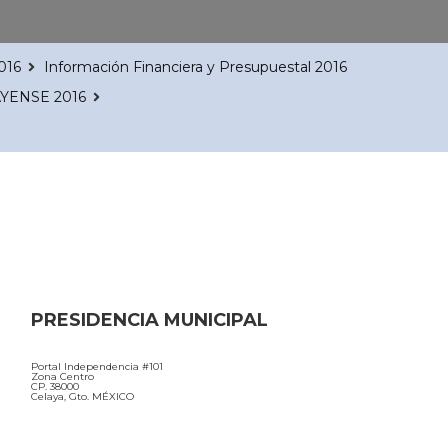
016
Información Financiera y Presupuestal 2016
YENSE 2016
PRESIDENCIA MUNICIPAL
Portal Independencia #101
Zona Centro
CP. 38000
Celaya, Gto. MÉXICO