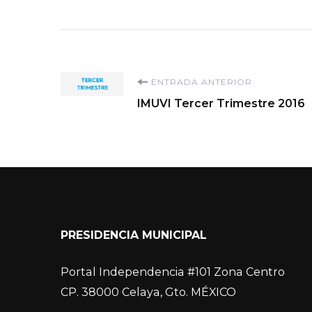
Navegación
ENTRADA ANTERIOR
IMUVI Tercer Trimestre 2016
de
entradas
PRESIDENCIA MUNICIPAL
Portal Independencia #101 Zona Centro
CP. 38000 Celaya, Gto. MÉXICO