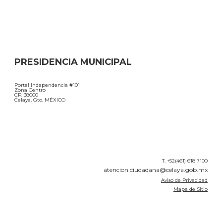
PRESIDENCIA MUNICIPAL
Portal Independencia #101
Zona Centro
CP. 38000
Celaya, Gto. MÉXICO
T. +52(461) 618 7100
atencion.ciudadana@celaya.gob.mx
Aviso de Privacidad
Mapa de Sitio