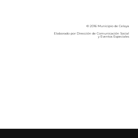
© 2016 Municipio de Celaya
Elaborado por Dirección de Comunicación Social
y Eventos Especiales
Calidad del Aire SEICA
COVID-19