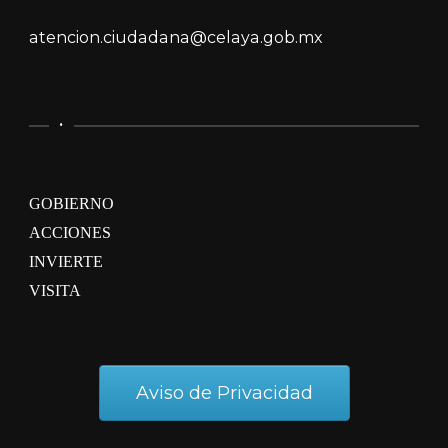
atencion.ciudadana@celaya.gob.mx
.
GOBIERNO
ACCIONES
INVIERTE
VISITA
Aviso de Privacidad