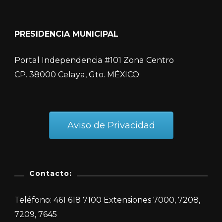
PRESIDENCIA MUNICIPAL
Portal Independencia #101 Zona Centro
CP. 38000 Celaya, Gto. MÉXICO
Aviso de Privacidad
Contacto:
Teléfono: 461 618 7100 Extensiones 7000, 7208,
7209, 7645