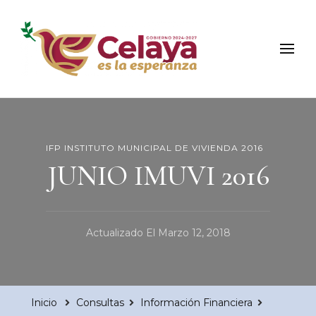
Municipio de Celaya
Portal Oficial del Municipio de Celaya
IFP INSTITUTO MUNICIPAL DE VIVIENDA 2016
JUNIO IMUVI 2016
Actualizado El
Marzo 12, 2018
Inicio
Consultas
Información Financiera