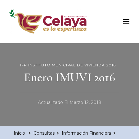
Municipio de Celaya
Portal Oficial del Municipio de Celaya
IFP INSTITUTO MUNICIPAL DE VIVIENDA 2016
Enero IMUVI 2016
Actualizado El
Marzo 12, 2018
Inicio
Consultas
Información Financiera