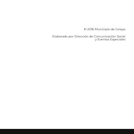
© 2016 Municipio de Celaya
Elaborado por Dirección de Comunicación Social
y Eventos Especiales
Calidad del Aire SEICA
COVID-19