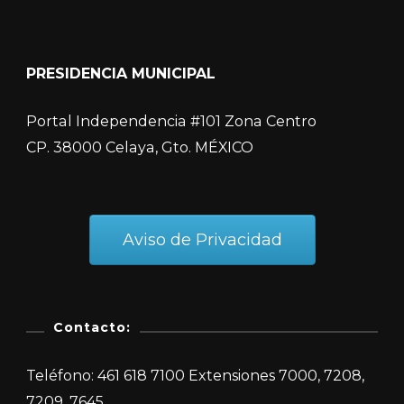
PRESIDENCIA MUNICIPAL
Portal Independencia #101 Zona Centro
CP. 38000 Celaya, Gto. MÉXICO
Aviso de Privacidad
Contacto:
Teléfono: 461 618 7100 Extensiones 7000, 7208,
7209, 7645