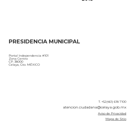
PRESIDENCIA MUNICIPAL
Portal Independencia #101
Zona Centro
CP. 38000
Celaya, Gto. MÉXICO
T. +52(461) 618 7100
atencion.ciudadana@celaya.gob.mx
Aviso de Privacidad
Mapa de Sitio