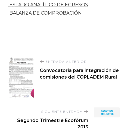
ESTADO ANALÍTICO DE EGRESOS
BALANZA DE COMPROBACIÓN
Navegación
ENTRADA ANTERIOR
Convocatoria para integración de
de
comisiones del COPLADEM Rural
entradas
SIGUIENTE ENTRADA
Segundo Trimestre Ecofórum
2015