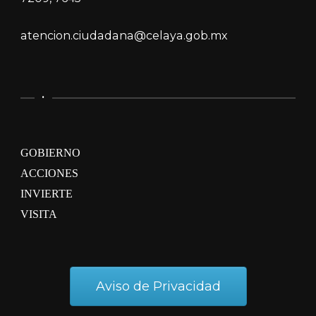
atencion.ciudadana@celaya.gob.mx
.
GOBIERNO
ACCIONES
INVIERTE
VISITA
Aviso de Privacidad