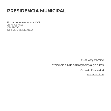
PRESIDENCIA MUNICIPAL
Portal Independencia #101
Zona Centro
CP. 38000
Celaya, Gto. MÉXICO
T. +52(461) 618 7100
atencion.ciudadana@celaya.gob.mx
Aviso de Privacidad
Mapa de Sitio