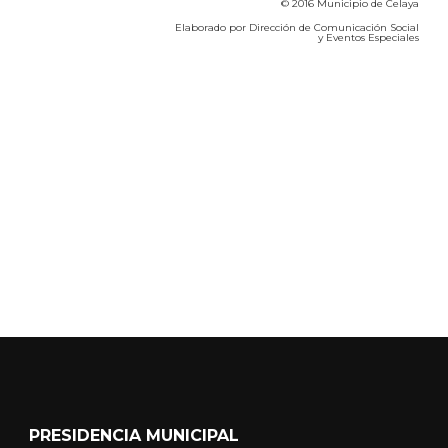
© 2016 Municipio de Celaya
Elaborado por Dirección de Comunicación Social
y Eventos Especiales
Calidad del Aire SEICA
COVID-19
PRESIDENCIA MUNICIPAL