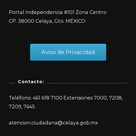
Portal Independencia #101 Zona Centro
CP. 38000 Celaya, Gto. MÉXICO
Aviso de Privacidad
Contacto:
Teléfono: 461 618 7100 Extensiones 7000, 7208,
7209, 7645
atencion.ciudadana@celaya.gob.mx