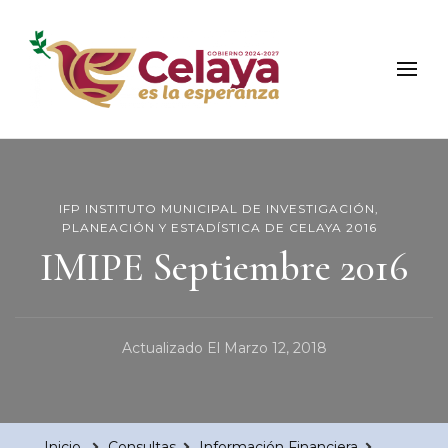
Municipio de Celaya
Portal Oficial del Municipio de Celaya
IFP INSTITUTO MUNICIPAL DE INVESTIGACIÓN,
PLANEACIÓN Y ESTADÍSTICA DE CELAYA 2016
IMIPE Septiembre 2016
Actualizado El
Marzo 12, 2018
Inicio
Consultas
Información Financiera