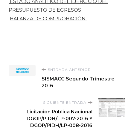
ESTADO ANALÍTICO DEL EJERCICIO DEL
PRESUPUESTO DE EGRESOS
BALANZA DE COMPROBACIÓN
Navegación
ENTRADA ANTERIOR
SISMACC Segundo Trimestre
de
2016
entradas
SIGUIENTE ENTRADA
Licitación Pública Nacional
DGOP/PIDH/LP-007-2016 Y
DGOP/PIDH/LP-008-2016