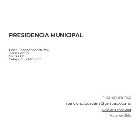
PRESIDENCIA MUNICIPAL
Portal Independencia #101
Zona Centro
CP. 38000
Celaya, Gto. MÉXICO
T. +52(461) 618 7100
atencion.ciudadana@celaya.gob.mx
Aviso de Privacidad
Mapa de Sitio