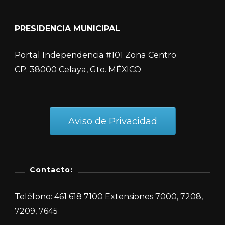
PRESIDENCIA MUNICIPAL
Portal Independencia #101 Zona Centro
CP. 38000 Celaya, Gto. MÉXICO
Aviso de Privacidad
Contacto:
Teléfono: 461 618 7100 Extensiones 7000, 7208,
7209, 7645