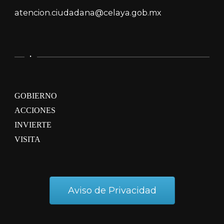
atencion.ciudadana@celaya.gob.mx
.
GOBIERNO
ACCIONES
INVIERTE
VISITA
Aviso de Privacidad