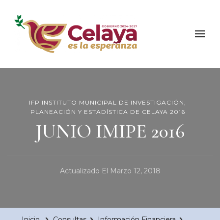
Municipio de Celaya
Portal Oficial del Municipio de Celaya
IFP INSTITUTO MUNICIPAL DE INVESTIGACIÓN,
PLANEACIÓN Y ESTADÍSTICA DE CELAYA 2016
JUNIO IMIPE 2016
Actualizado El
Marzo 12, 2018
Inicio
Consultas
Información Financiera