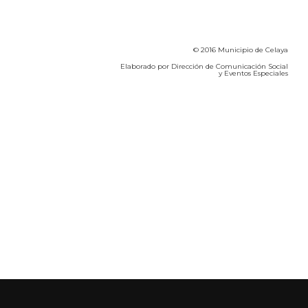
© 2016 Municipio de Celaya
Elaborado por Dirección de Comunicación Social
y Eventos Especiales
Calidad del Aire SEICA
COVID-19