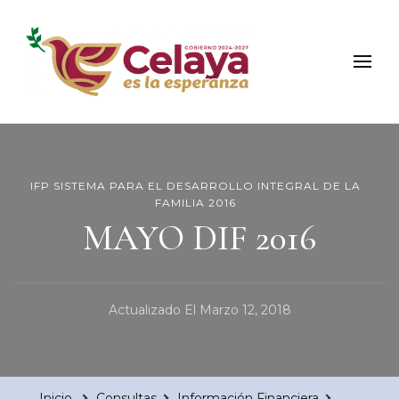
Municipio de Celaya
Portal Oficial del Municipio de Celaya
IFP SISTEMA PARA EL DESARROLLO INTEGRAL DE LA
FAMILIA 2016
MAYO DIF 2016
Actualizado El
Marzo 12, 2018
Inicio
Consultas
Información Financiera