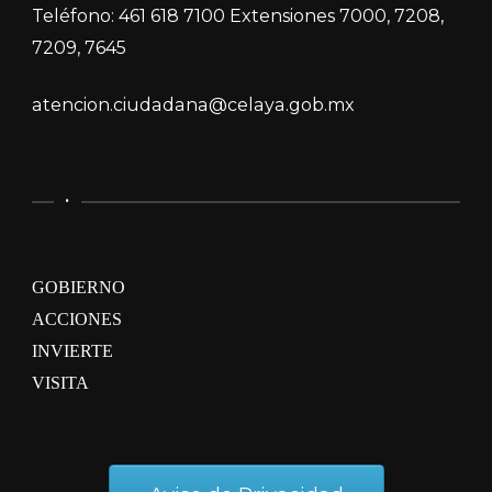
Teléfono: 461 618 7100 Extensiones 7000, 7208,
7209, 7645
atencion.ciudadana@celaya.gob.mx
.
GOBIERNO
ACCIONES
INVIERTE
VISITA