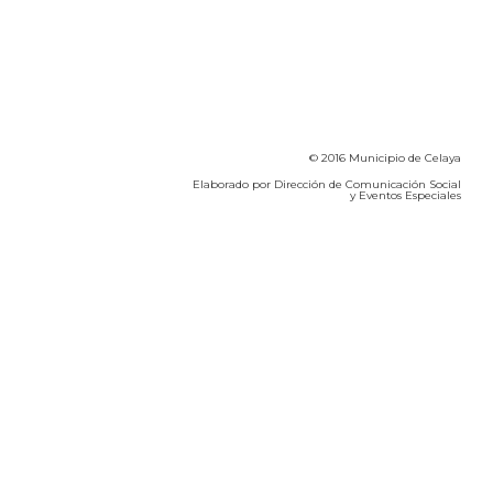
© 2016 Municipio de Celaya
Elaborado por Dirección de Comunicación Social
y Eventos Especiales
Calidad del Aire SEICA
COVID-19