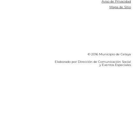
Aviso de Privacidad
Mapa de Sitio
© 2016 Municipio de Celaya
Elaborado por Dirección de Comunicación Social
y Eventos Especiales
Calidad del Aire SEICA
COVID-19