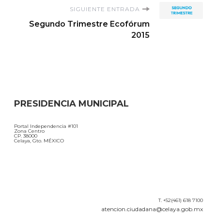
SIGUIENTE ENTRADA
Segundo Trimestre Ecofórum
2015
PRESIDENCIA MUNICIPAL
Portal Independencia #101
Zona Centro
CP. 38000
Celaya, Gto. MÉXICO
T. +52(461) 618 7100
atencion.ciudadana@celaya.gob.mx