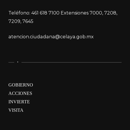
Teléfono: 461 618 7100 Extensiones 7000, 7208,
7209, 7645
atencion.ciudadana@celaya.gob.mx
.
GOBIERNO
ACCIONES
INVIERTE
VISITA