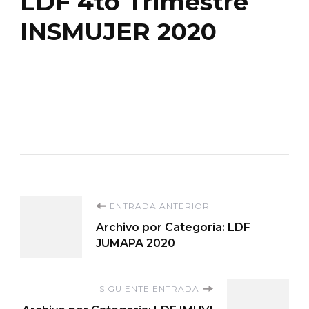
LDF 4to Trimestre
INSMUJER 2020
Navegación
ENTRADA ANTERIOR
Archivo por Categoría: LDF
de
JUMAPA 2020
entradas
SIGUIENTE ENTRADA