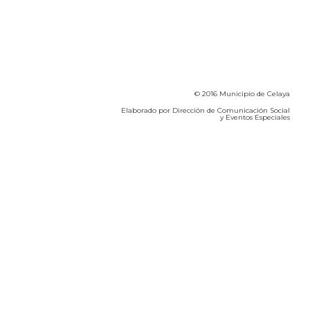
© 2016 Municipio de Celaya
Elaborado por Dirección de Comunicación Social
y Eventos Especiales
Calidad del Aire SEICA
COVID-19