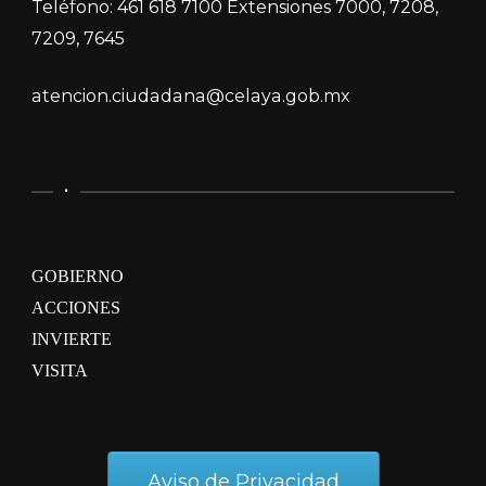
Teléfono: 461 618 7100 Extensiones 7000, 7208,
7209, 7645
atencion.ciudadana@celaya.gob.mx
.
GOBIERNO
ACCIONES
INVIERTE
VISITA
Aviso de Privacidad