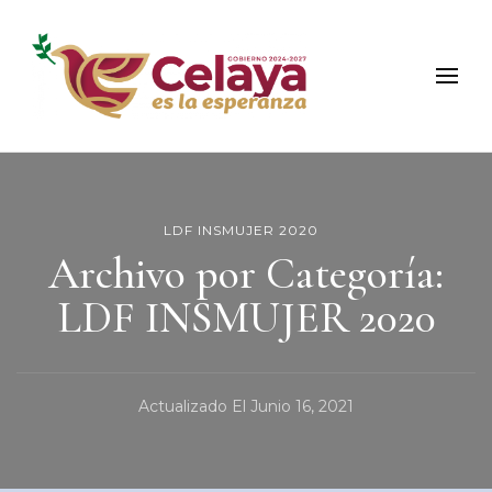
Municipio de Celaya
Portal Oficial del Municipio de Celaya
LDF INSMUJER 2020
Archivo por Categoría:
LDF INSMUJER 2020
Actualizado El
Junio 16, 2021