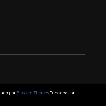
llado por
Blossom Themes
.Funciona con