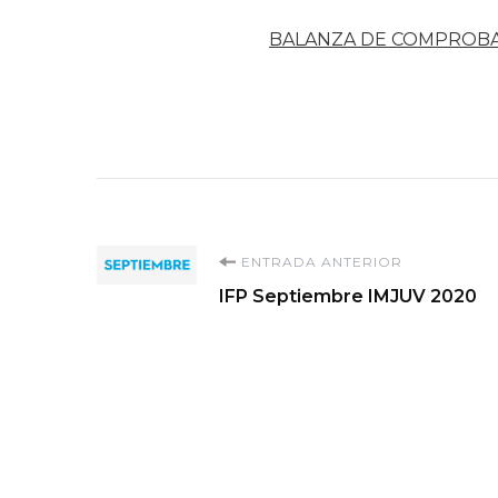
BALANZA DE COMPROB
Navegación
ENTRADA ANTERIOR
IFP Septiembre IMJUV 2020
de
entradas