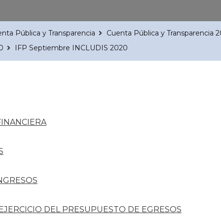
nta Pública y Transparencia
Cuenta Pública y Transparencia 
0
IFP Septiembre INCLUDIS 2020
FINANCIERA
S
INGRESOS
 EJERCICIO DEL PRESUPUESTO DE EGRESOS