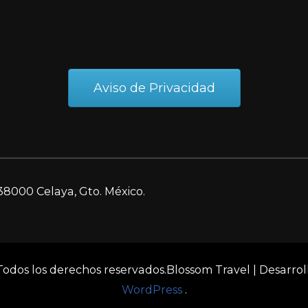
Aviso de Privacidad
38000 Celaya, Gto. México.
 Todos los derechos reservados.
Blossom Travel | Desarro
WordPress
.