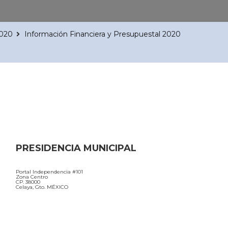
2020
Información Financiera y Presupuestal 2020
PRESIDENCIA MUNICIPAL
Portal Independencia #101
Zona Centro
CP. 38000
Celaya, Gto. MÉXICO