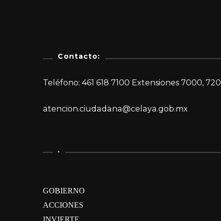
Contacto:
Teléfono: 461 618 7100 Extensiones 7000, 720
atencion.ciudadana@celaya.gob.mx
.
GOBIERNO
ACCIONES
INVIERTE