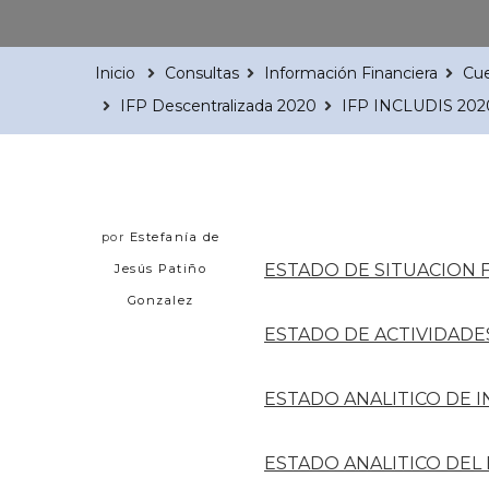
Inicio
Consultas
Información Financiera
Cue
IFP Descentralizada 2020
IFP INCLUDIS 202
por
Estefanía de
ESTADO DE SITUACION 
Jesús Patiño
Gonzalez
ESTADO DE ACTIVIDADE
ESTADO ANALITICO DE 
ESTADO ANALITICO DEL