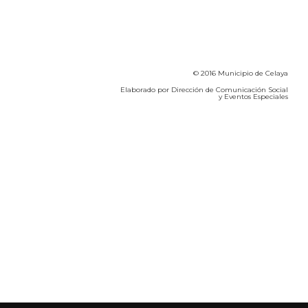
© 2016 Municipio de Celaya
Elaborado por Dirección de Comunicación Social
y Eventos Especiales
Calidad del Aire SEICA
COVID-19