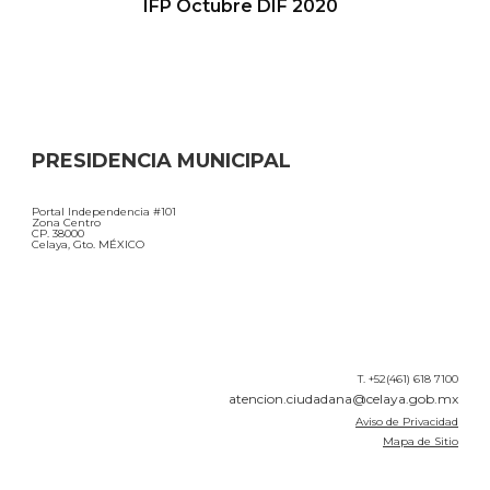
IFP Octubre DIF 2020
PRESIDENCIA MUNICIPAL
Portal Independencia #101
Zona Centro
CP. 38000
Celaya, Gto. MÉXICO
T. +52(461) 618 7100
atencion.ciudadana@celaya.gob.mx
Aviso de Privacidad
Mapa de Sitio