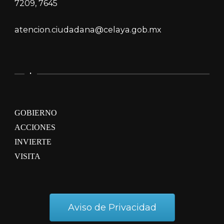
7209, 7645
atencion.ciudadana@celaya.gob.mx
.
GOBIERNO
ACCIONES
INVIERTE
VISITA
Aviso de Privacidad