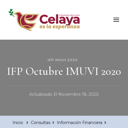
Municipio de Celaya
Portal Oficial del Municipio de Celaya
IFP IMUVI 2020
IFP Octubre IMUVI 2020
Actualizado El
Noviembre 18, 2020
Inicio
Consultas
Información Financiera