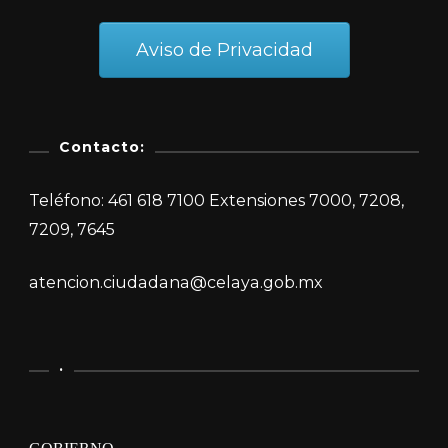
Aviso de Privacidad
Contacto:
Teléfono: 461 618 7100 Extensiones 7000, 7208,
7209, 7645
atencion.ciudadana@celaya.gob.mx
.