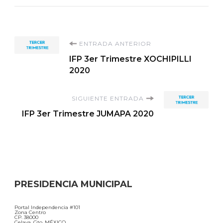
Navegación
ENTRADA ANTERIOR
IFP 3er Trimestre XOCHIPILLI
de
2020
entradas
SIGUIENTE ENTRADA
IFP 3er Trimestre JUMAPA 2020
PRESIDENCIA MUNICIPAL
Portal Independencia #101
Zona Centro
CP. 38000
Celaya, Gto. MÉXICO