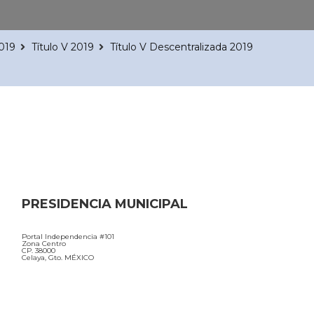
2019
Título V 2019
Título V Descentralizada 2019
PRESIDENCIA MUNICIPAL
Portal Independencia #101
Zona Centro
CP. 38000
Celaya, Gto. MÉXICO