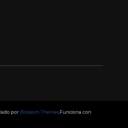
llado por
Blossom Themes
.Funciona con