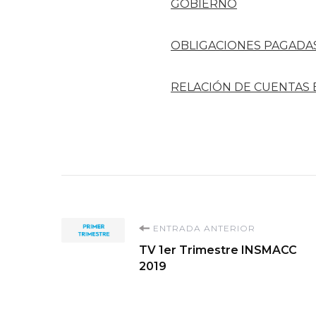
GOBIERNO
OBLIGACIONES PAGADA
RELACIÓN DE CUENTAS
Navegación
ENTRADA ANTERIOR
TV 1er Trimestre INSMACC
de
2019
entradas