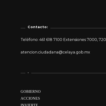
Contacto:
Teléfono: 461 618 7100 Extensiones 7000, 720
atencion.ciudadana@celaya.gob.mx
.
GOBIERNO
ACCIONES
INVIERTE