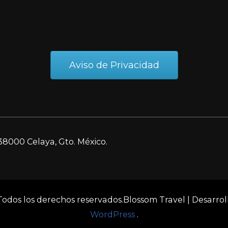
Aviso de Privacidad
38000 Celaya, Gto. México.
 Todos los derechos reservados.
Blossom Travel | Desarro
WordPress
.