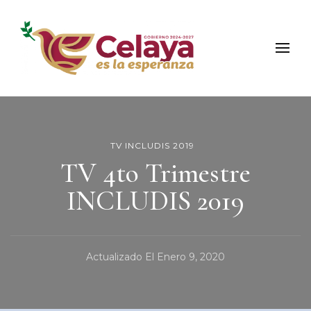
Municipio de Celaya
Portal Oficial del Municipio de Celaya
TV INCLUDIS 2019
TV 4to Trimestre
INCLUDIS 2019
Actualizado El
Enero 9, 2020