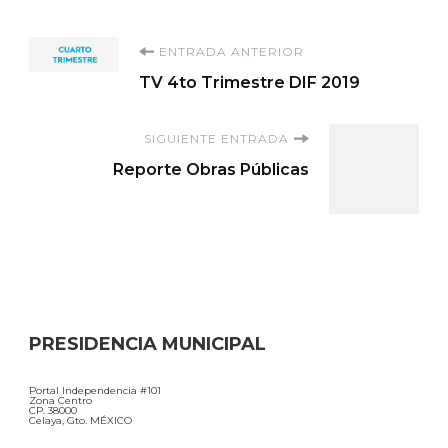
Navegación
ENTRADA ANTERIOR
TV 4to Trimestre DIF 2019
de
SIGUIENTE ENTRADA
entradas
Reporte Obras Públicas
PRESIDENCIA MUNICIPAL
Portal Independencia #101
Zona Centro
CP. 38000
Celaya, Gto. MÉXICO