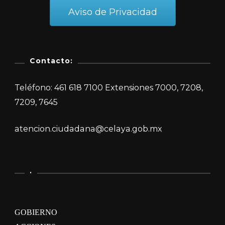
Aviso de Privacidad
Contacto:
Teléfono: 461 618 7100 Extensiones 7000, 7208,
7209, 7645
atencion.ciudadana@celaya.gob.mx
.
GOBIERNO