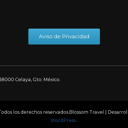
Aviso de Privacidad
38000 Celaya, Gto. México.
 Todos los derechos reservados.
Blossom Travel | Desarro
WordPress
.