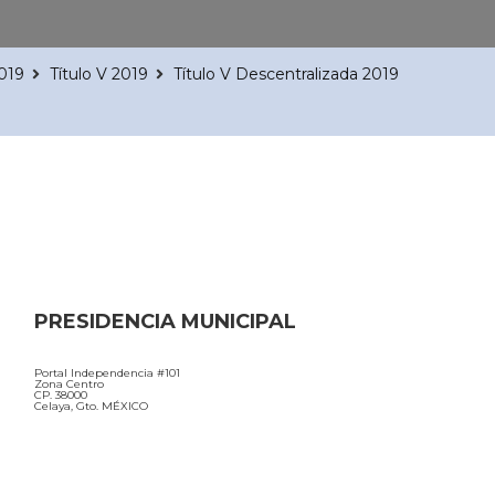
2019
Título V 2019
Título V Descentralizada 2019
PRESIDENCIA MUNICIPAL
Portal Independencia #101
Zona Centro
CP. 38000
Celaya, Gto. MÉXICO