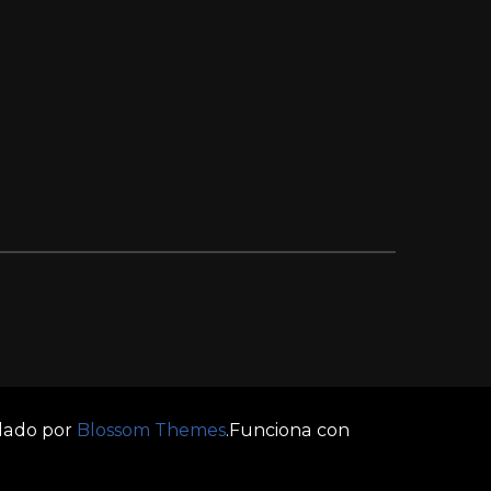
llado por
Blossom Themes
.Funciona con