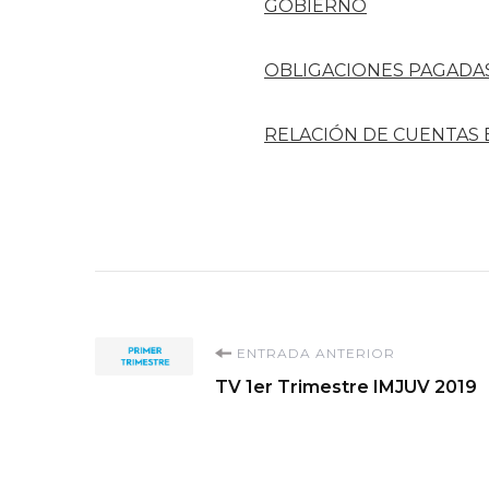
GOBIERNO
OBLIGACIONES PAGADA
RELACIÓN DE CUENTAS
Navegación
ENTRADA ANTERIOR
TV 1er Trimestre IMJUV 2019
de
entradas