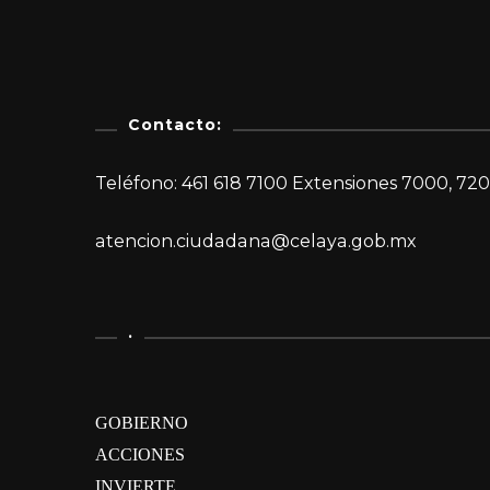
Contacto:
Teléfono: 461 618 7100 Extensiones 7000, 720
atencion.ciudadana@celaya.gob.mx
.
GOBIERNO
ACCIONES
INVIERTE