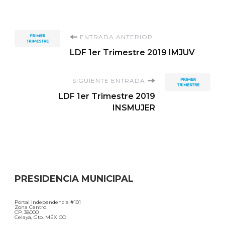
Navegación
ENTRADA ANTERIOR
LDF 1er Trimestre 2019 IMJUV
de
SIGUIENTE ENTRADA
entradas
LDF 1er Trimestre 2019
INSMUJER
PRESIDENCIA MUNICIPAL
Portal Independencia #101
Zona Centro
CP. 38000
Celaya, Gto. MÉXICO