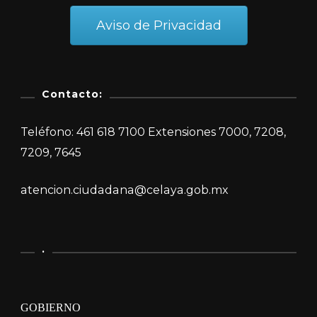
Aviso de Privacidad
Contacto:
Teléfono: 461 618 7100 Extensiones 7000, 7208,
7209, 7645
atencion.ciudadana@celaya.gob.mx
.
GOBIERNO