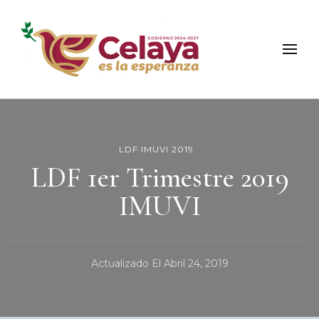
Municipio de Celaya
Portal Oficial del Municipio de Celaya
LDF IMUVI 2019
LDF 1er Trimestre 2019
IMUVI
Actualizado El
Abril 24, 2019