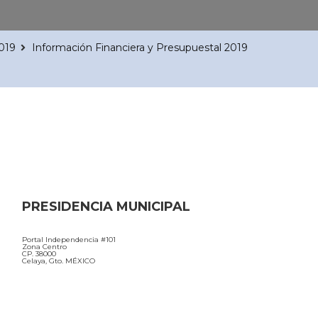
2019
Información Financiera y Presupuestal 2019
PRESIDENCIA MUNICIPAL
Portal Independencia #101
Zona Centro
CP. 38000
Celaya, Gto. MÉXICO