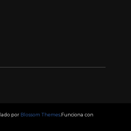
llado por
Blossom Themes
.Funciona con