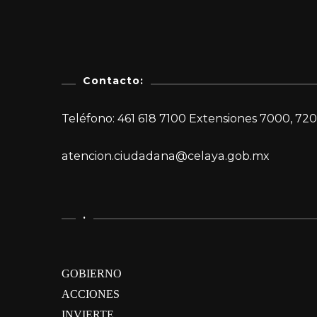
Contacto:
Teléfono: 461 618 7100 Extensiones 7000, 720
atencion.ciudadana@celaya.gob.mx
.
GOBIERNO
ACCIONES
INVIERTE