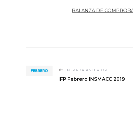
BALANZA DE COMPROB
Navegación
ENTRADA ANTERIOR
IFP Febrero INSMACC 2019
de
entradas