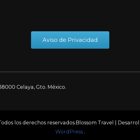
Aviso de Privacidad
38000 Celaya, Gto. México.
 Todos los derechos reservados.
Blossom Travel | Desarro
WordPress
.