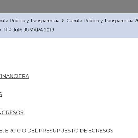
nta Pública y Transparencia
Cuenta Pública y Transparencia 
IFP Julio JUMAPA 2019
FINANCIERA
S
INGRESOS
 EJERCICIO DEL PRESUPUESTO DE EGRESOS