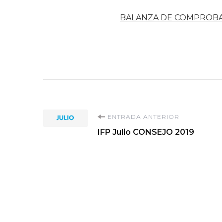
BALANZA DE COMPROB
Navegación
ENTRADA ANTERIOR
IFP Julio CONSEJO 2019
de
entradas