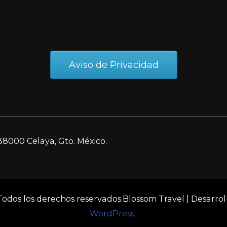
Aviso de Privacidad
38000 Celaya, Gto. México.
 Todos los derechos reservados.
Blossom Travel | Desarro
WordPress
.