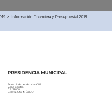
2019
Información Financiera y Presupuestal 2019
PRESIDENCIA MUNICIPAL
Portal Independencia #101
Zona Centro
CP. 38000
Celaya, Gto. MÉXICO