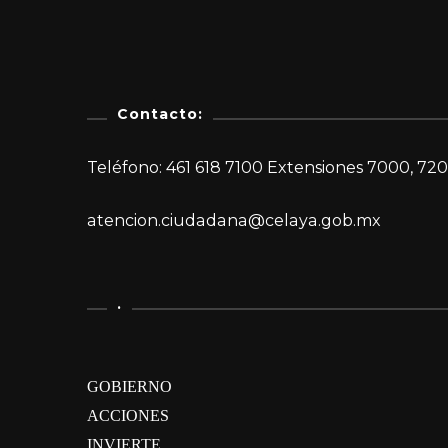
Contacto:
Teléfono: 461 618 7100 Extensiones 7000, 720
atencion.ciudadana@celaya.gob.mx
.
GOBIERNO
ACCIONES
INVIERTE