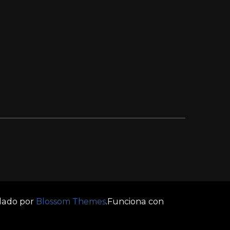
llado por
Blossom Themes
.Funciona con