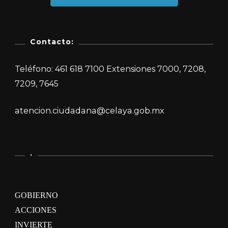
Contacto:
Teléfono: 461 618 7100 Extensiones 7000, 7208,
7209, 7645
atencion.ciudadana@celaya.gob.mx
.
GOBIERNO
ACCIONES
INVIERTE