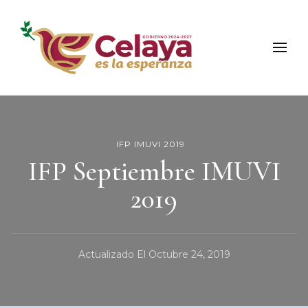
Municipio de Celaya
Portal Oficial del Municipio de Celaya
IFP IMUVI 2019
IFP Septiembre IMUVI
2019
Actualizado El
Octubre 24, 2019