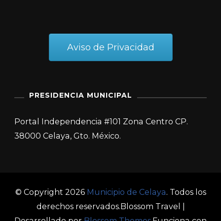
Aviso de Privacidad
PRESIDENCIA MUNICIPAL
Portal Independencia #101 Zona Centro CP.
38000 Celaya, Gto. México.
© Copyright 2026
Municipio de Celaya
. Todos los
derechos reservados.
Blossom Travel |
Desarrollado por
Blossom Themes
.Funciona con