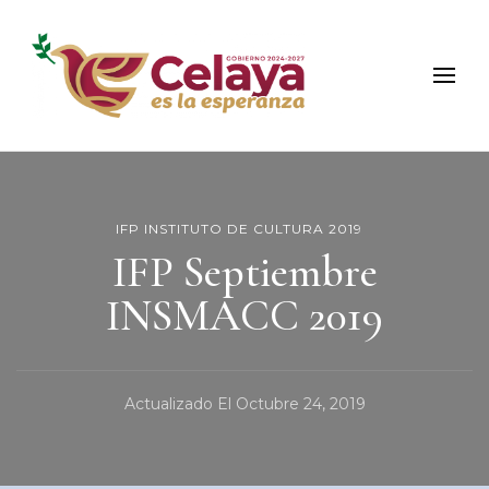
Municipio de Celaya
Portal Oficial del Municipio de Celaya
IFP INSTITUTO DE CULTURA 2019
IFP Septiembre
INSMACC 2019
Actualizado El
Octubre 24, 2019