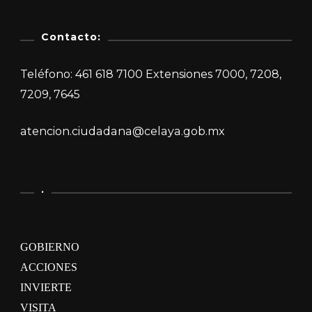
Contacto:
Teléfono: 461 618 7100 Extensiones 7000, 7208,
7209, 7645
atencion.ciudadana@celaya.gob.mx
.
GOBIERNO
ACCIONES
INVIERTE
VISITA