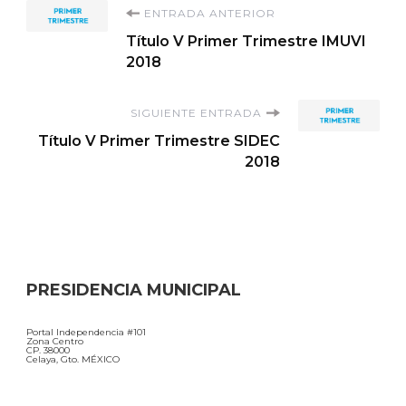
Navegación
ENTRADA ANTERIOR
Título V Primer Trimestre IMUVI
de
2018
entradas
SIGUIENTE ENTRADA
Título V Primer Trimestre SIDEC
2018
PRESIDENCIA MUNICIPAL
Portal Independencia #101
Zona Centro
CP. 38000
Celaya, Gto. MÉXICO