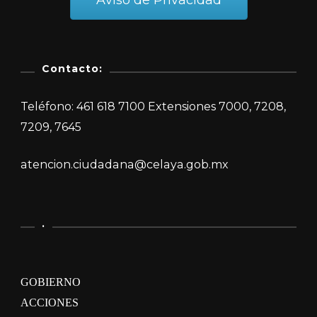
Aviso de Privacidad
Contacto:
Teléfono: 461 618 7100 Extensiones 7000, 7208,
7209, 7645
atencion.ciudadana@celaya.gob.mx
.
GOBIERNO
ACCIONES