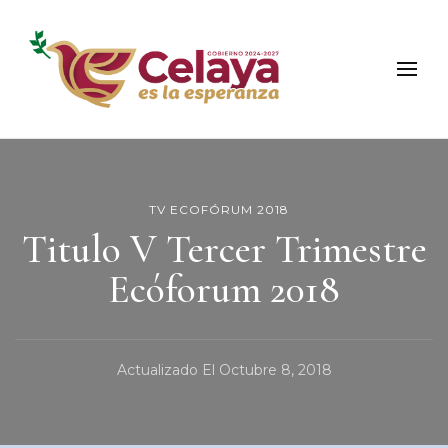
Municipio de Celaya
Portal Oficial del Municipio de Celaya
TV ECOFÓRUM 2018
Titulo V Tercer Trimestre
Ecóforum 2018
Actualizado El
Octubre 8, 2018