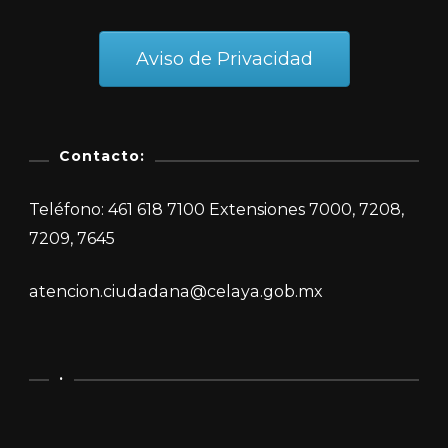
Aviso de Privacidad
Contacto:
Teléfono: 461 618 7100 Extensiones 7000, 7208,
7209, 7645
atencion.ciudadana@celaya.gob.mx
.