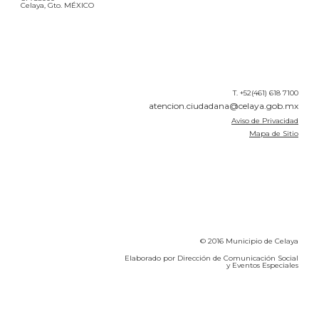
Celaya, Gto. MÉXICO
T. +52(461) 618 7100
atencion.ciudadana@celaya.gob.mx
Aviso de Privacidad
Mapa de Sitio
© 2016 Municipio de Celaya
Elaborado por Dirección de Comunicación Social
y Eventos Especiales