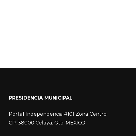
Calidad del Aire SEICA
COVID-19
PRESIDENCIA MUNICIPAL
Portal Independencia #101 Zona Centro
CP. 38000 Celaya, Gto. MÉXICO