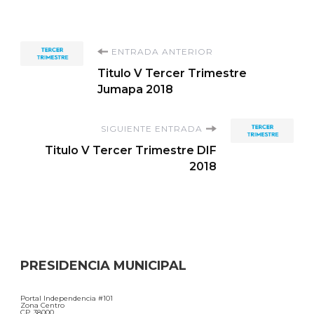
Navegación
ENTRADA ANTERIOR
Titulo V Tercer Trimestre
de
Jumapa 2018
entradas
SIGUIENTE ENTRADA
Titulo V Tercer Trimestre DIF
2018
PRESIDENCIA MUNICIPAL
Portal Independencia #101
Zona Centro
CP. 38000