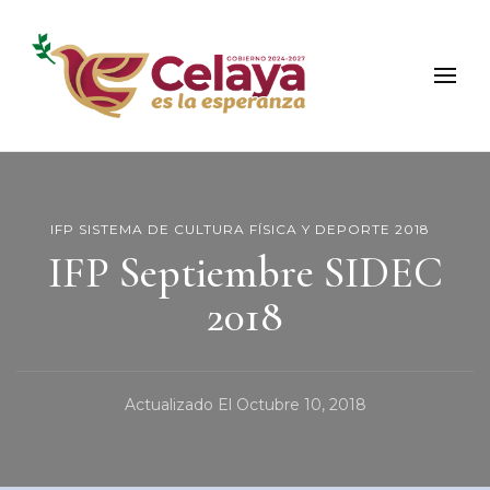
Municipio de Celaya
Portal Oficial del Municipio de Celaya
IFP SISTEMA DE CULTURA FÍSICA Y DEPORTE 2018
IFP Septiembre SIDEC
2018
Actualizado El
Octubre 10, 2018