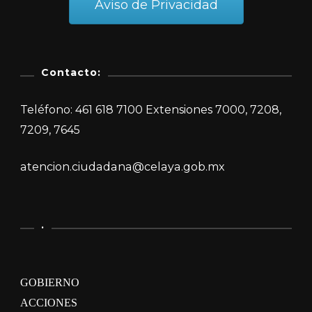
Aviso de Privacidad
Contacto:
Teléfono: 461 618 7100 Extensiones 7000, 7208,
7209, 7645
atencion.ciudadana@celaya.gob.mx
.
GOBIERNO
ACCIONES