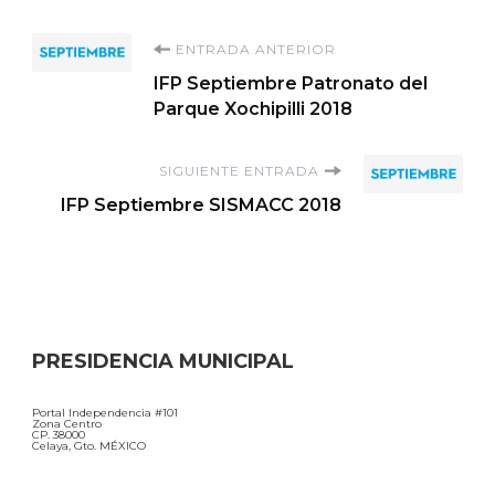
Navegación
ENTRADA ANTERIOR
IFP Septiembre Patronato del
de
Parque Xochipilli 2018
entradas
SIGUIENTE ENTRADA
IFP Septiembre SISMACC 2018
PRESIDENCIA MUNICIPAL
Portal Independencia #101
Zona Centro
CP. 38000
Celaya, Gto. MÉXICO