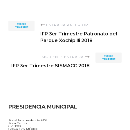
Navegación
ENTRADA ANTERIOR
IFP 3er Trimestre Patronato del
de
Parque Xochipilli 2018
entradas
SIGUIENTE ENTRADA
IFP 3er Trimestre SISMACC 2018
PRESIDENCIA MUNICIPAL
Portal Independencia #101
Zona Centro
CP. 38000
Celaya, Gto. MÉXICO