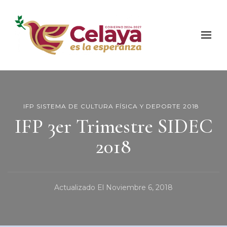
Municipio de Celaya
Portal Oficial del Municipio de Celaya
IFP SISTEMA DE CULTURA FÍSICA Y DEPORTE 2018
IFP 3er Trimestre SIDEC
2018
Actualizado El
Noviembre 6, 2018