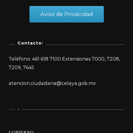
Aviso de Privacidad
Contacto:
Teléfono: 461 618 7100 Extensiones 7000, 7208,
7209, 7645
atencion.ciudadana@celaya.gob.mx
.
GOBIERNO