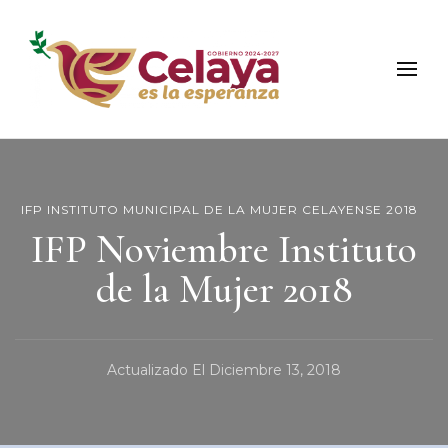
Municipio de Celaya
Portal Oficial del Municipio de Celaya
IFP INSTITUTO MUNICIPAL DE LA MUJER CELAYENSE 2018
IFP Noviembre Instituto
de la Mujer 2018
Actualizado El
Diciembre 13, 2018