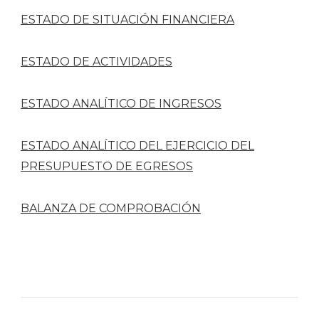
ESTADO DE SITUACIÓN FINANCIERA
ESTADO DE ACTIVIDADES
ESTADO ANALÍTICO DE INGRESOS
ESTADO ANALÍTICO DEL EJERCICIO DEL
PRESUPUESTO DE EGRESOS
BALANZA DE COMPROBACIÓN