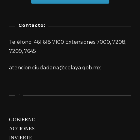
Contacto:
Teléfono: 461 618 7100 Extensiones 7000, 7208,
7209, 7645
atencion.ciudadana@celaya.gob.mx
.
GOBIERNO
ACCIONES
INVIERTE