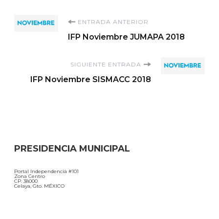
Navegación
ENTRADA ANTERIOR
IFP Noviembre JUMAPA 2018
de
SIGUIENTE ENTRADA
entradas
IFP Noviembre SISMACC 2018
PRESIDENCIA MUNICIPAL
Portal Independencia #101
Zona Centro
CP. 38000
Celaya, Gto. MÉXICO