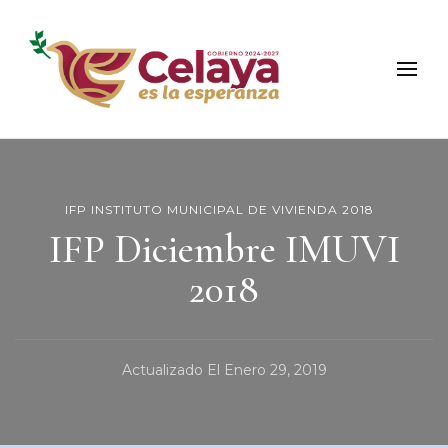
Municipio de Celaya
Portal Oficial del Municipio de Celaya
IFP INSTITUTO MUNICIPAL DE VIVIENDA 2018
IFP Diciembre IMUVI
2018
Actualizado El
Enero 29, 2019