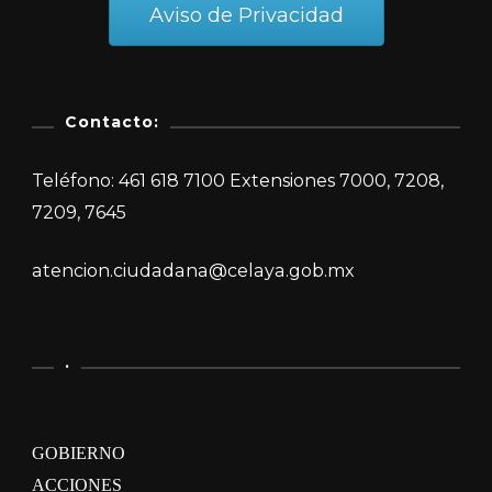
Aviso de Privacidad
Contacto:
Teléfono: 461 618 7100 Extensiones 7000, 7208,
7209, 7645
atencion.ciudadana@celaya.gob.mx
.
GOBIERNO
ACCIONES