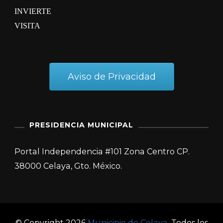
INVIERTE
VISITA
Aviso de Privacidad
PRESIDENCIA MUNICIPAL
Portal Independencia #101 Zona Centro CP.
38000 Celaya, Gto. México.
© Copyright 2026
Municipio de Celaya
. Todos los