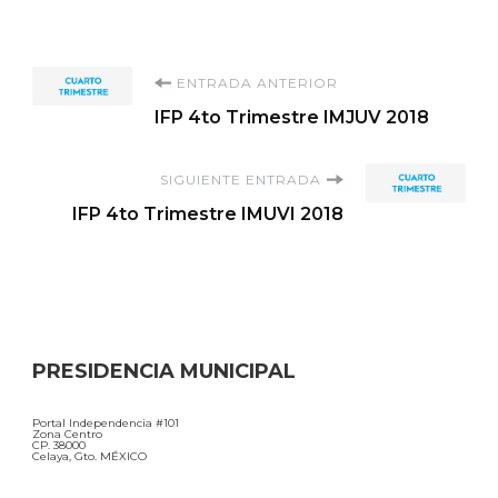
Navegación
ENTRADA ANTERIOR
IFP 4to Trimestre IMJUV 2018
de
SIGUIENTE ENTRADA
entradas
IFP 4to Trimestre IMUVI 2018
PRESIDENCIA MUNICIPAL
Portal Independencia #101
Zona Centro
CP. 38000
Celaya, Gto. MÉXICO