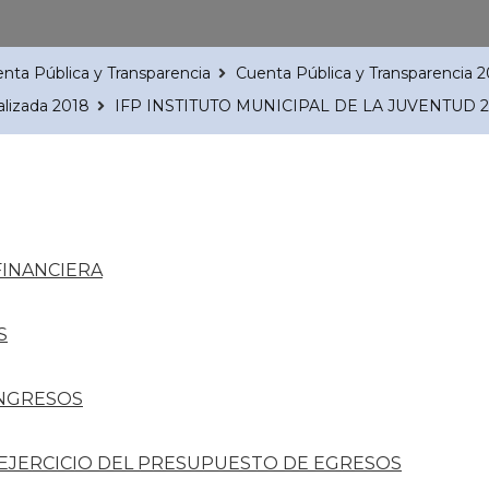
nta Pública y Transparencia
Cuenta Pública y Transparencia 
alizada 2018
IFP INSTITUTO MUNICIPAL DE LA JUVENTUD 
FINANCIERA
S
INGRESOS
 EJERCICIO DEL PRESUPUESTO DE EGRESOS