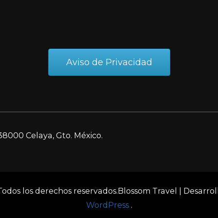
Aviso de Privacidad
38000 Celaya, Gto. México.
 Todos los derechos reservados.
Blossom Travel | Desarro
WordPress
.