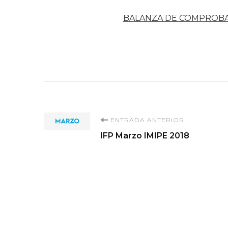
BALANZA DE COMPROB
Navegación
ENTRADA ANTERIOR
IFP Marzo IMIPE 2018
de
entradas