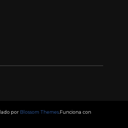
llado por
Blossom Themes
.Funciona con