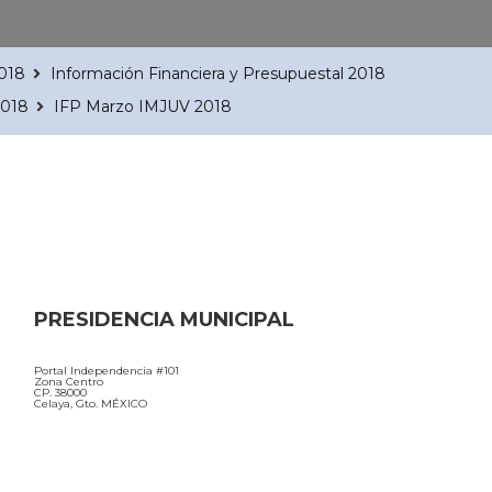
2018
Información Financiera y Presupuestal 2018
2018
IFP Marzo IMJUV 2018
PRESIDENCIA MUNICIPAL
Portal Independencia #101
Zona Centro
CP. 38000
Celaya, Gto. MÉXICO