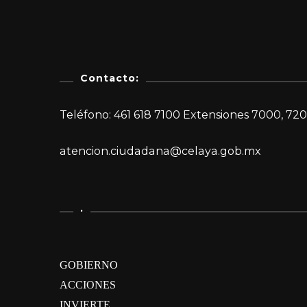
Contacto:
Teléfono: 461 618 7100 Extensiones 7000, 720
atencion.ciudadana@celaya.gob.mx
.
GOBIERNO
ACCIONES
INVIERTE