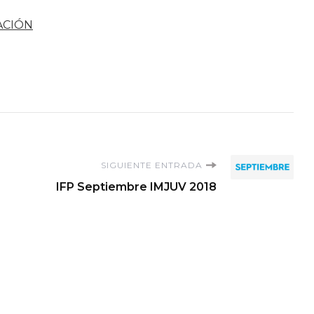
ACIÓN
SIGUIENTE ENTRADA
IFP Septiembre IMJUV 2018