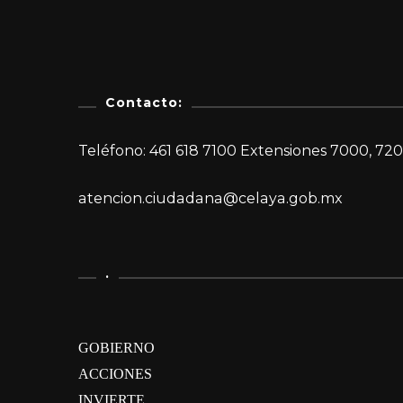
Contacto:
Teléfono: 461 618 7100 Extensiones 7000, 720
atencion.ciudadana@celaya.gob.mx
.
GOBIERNO
ACCIONES
INVIERTE