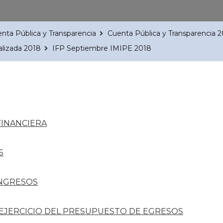
nta Pública y Transparencia
Cuenta Pública y Transparencia 
alizada 2018
IFP Septiembre IMIPE 2018
FINANCIERA
S
INGRESOS
 EJERCICIO DEL PRESUPUESTO DE EGRESOS