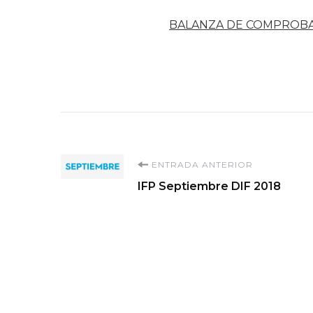
BALANZA DE COMPROB
Navegación
ENTRADA ANTERIOR
IFP Septiembre DIF 2018
de
entradas