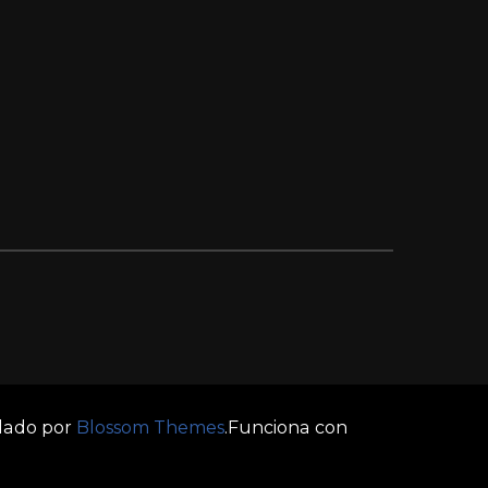
llado por
Blossom Themes
.Funciona con