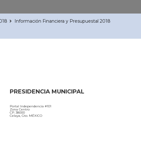
2018
Información Financiera y Presupuestal 2018
PRESIDENCIA MUNICIPAL
Portal Independencia #101
Zona Centro
CP. 38000
Celaya, Gto. MÉXICO