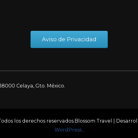
Aviso de Privacidad
38000 Celaya, Gto. México.
 Todos los derechos reservados.
Blossom Travel | Desarro
WordPress
.