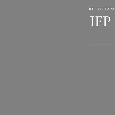
IFP INSTITUT
IFP