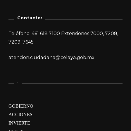
Contacto:
Teléfono: 461 618 7100 Extensiones 7000, 7208,
7209, 7645
atencion.ciudadana@celaya.gob.mx
.
GOBIERNO
ACCIONES
INVIERTE