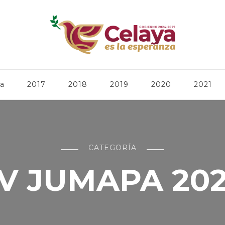
ca
2017
2018
2019
2020
2021
CATEGORÍA
V JUMAPA 20