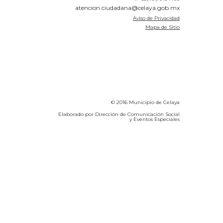
atencion.ciudadana@celaya.gob.mx
Aviso de Privacidad
Mapa de Sitio
© 2016 Municipio de Celaya
Elaborado por Dirección de Comunicación Social
y Eventos Especiales
Calidad del Aire SEICA
COVID-19