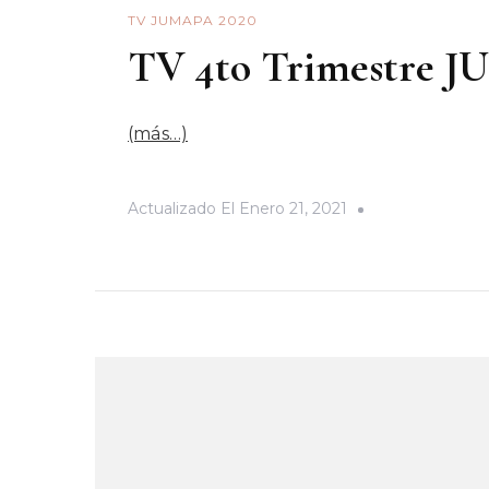
TV JUMAPA 2020
TV 4to Trimestre 
(más…)
Actualizado El
Enero 21, 2021