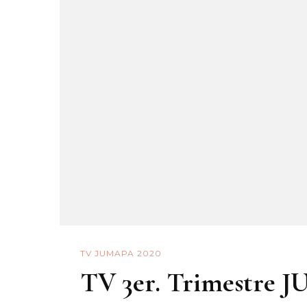
TV JUMAPA 2020
TV 3er. Trimestre 