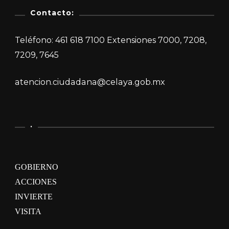
Contacto:
Teléfono: 461 618 7100 Extensiones 7000, 7208,
7209, 7645
atencion.ciudadana@celaya.gob.mx
.
GOBIERNO
ACCIONES
INVIERTE
VISITA