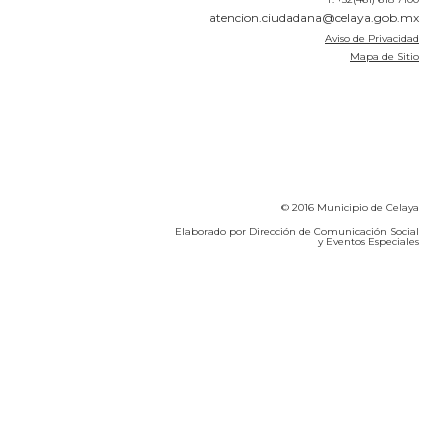
atencion.ciudadana@celaya.gob.mx
Aviso de Privacidad
Mapa de Sitio
© 2016 Municipio de Celaya
Elaborado por Dirección de Comunicación Social
y Eventos Especiales
Calidad del Aire SEICA
COVID-19