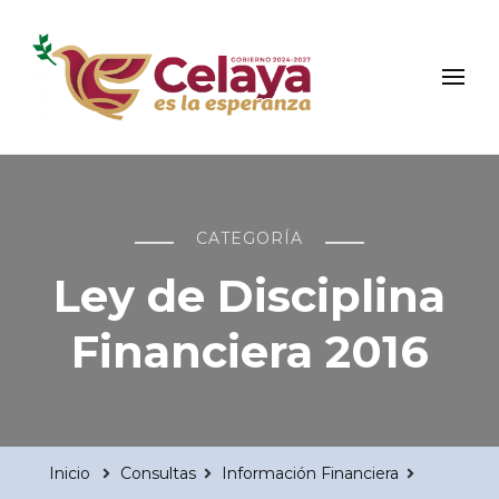
Municipio de Celaya
Portal Oficial del Municipio de Celaya
CATEGORÍA
Ley de Disciplina
Financiera 2016
Inicio
Consultas
Información Financiera