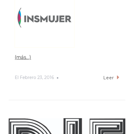
(más…)
El
Febrero 23, 2016
Leer