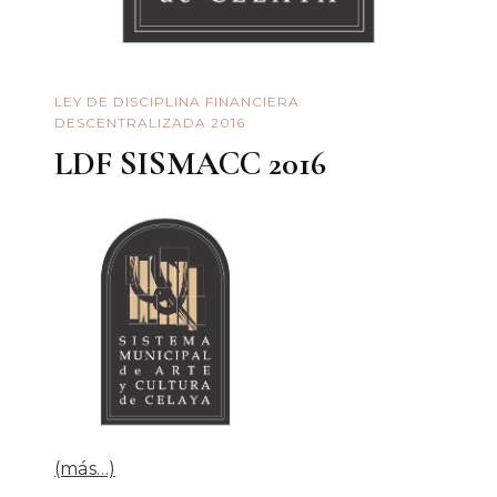
LEY DE DISCIPLINA FINANCIERA
DESCENTRALIZADA 2016
LDF SISMACC 2016
(más…)