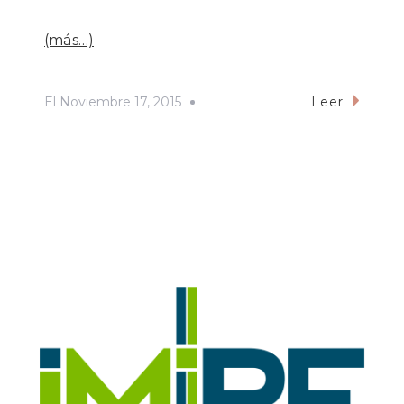
(más…)
El
Noviembre 17, 2015
Leer