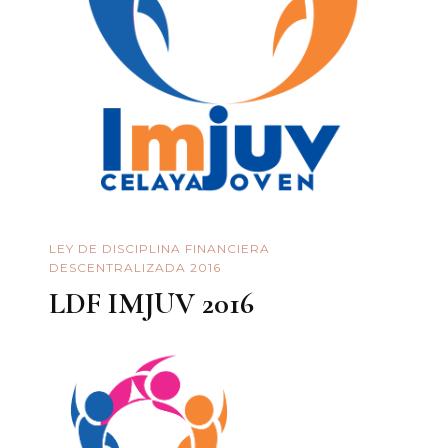
LEY DE DISCIPLINA FINANCIERA
DESCENTRALIZADA 2016
LDF IMJUV 2016