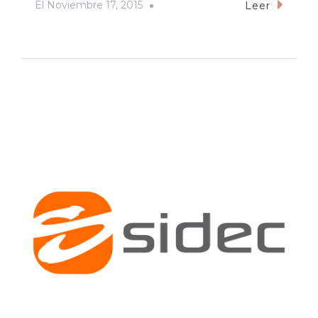
El
Noviembre 17, 2015
Leer