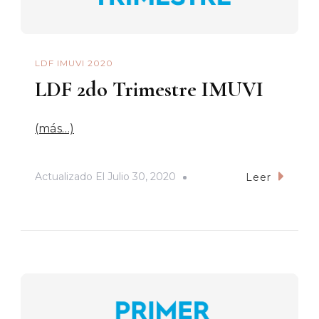
LDF IMUVI 2020
LDF 2do Trimestre IMUVI
(más…)
Actualizado El
Julio 30, 2020
Leer