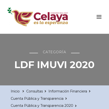
Municipio de Celaya
Portal Oficial del Municipio de Celaya
CATEGORÍA
LDF IMUVI 2020
Inicio
Consultas
Información Financiera
Cuenta Pública y Transparencia
Cuenta Pública y Transparencia 2020