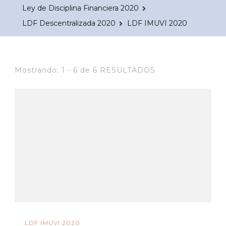
Ley de Disciplina Financiera 2020
LDF Descentralizada 2020
LDF IMUVI 2020
Mostrando: 1 - 6 de 6 RESULTADOS
LDF IMUVI 2020