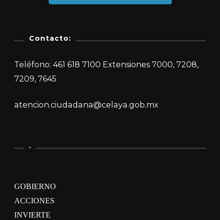
Contacto:
Teléfono: 461 618 7100 Extensiones 7000, 7208,
7209, 7645
atencion.ciudadana@celaya.gob.mx
.
GOBIERNO
ACCIONES
INVIERTE