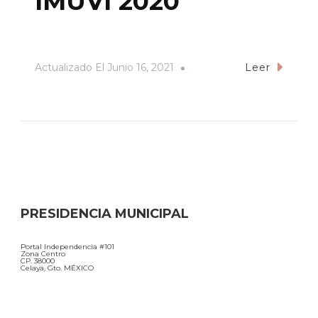
IMUVI 2020
Actualizado El
Junio 16, 2021
Leer
PRESIDENCIA MUNICIPAL
Portal Independencia #101
Zona Centro
CP. 38000
Celaya, Gto. MÉXICO