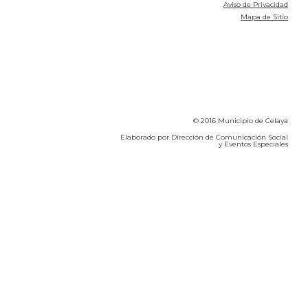
Aviso de Privacidad
Mapa de Sitio
© 2016 Municipio de Celaya
Elaborado por Dirección de Comunicación Social
y Eventos Especiales
Calidad del Aire SEICA
COVID-19