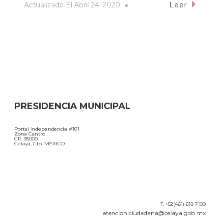
Actualizado El
Abril 24, 2020
Leer
PRESIDENCIA MUNICIPAL
Portal Independencia #101
Zona Centro
CP. 38000
Celaya, Gto. MÉXICO
T. +52(461) 618 7100
atencion.ciudadana@celaya.gob.mx