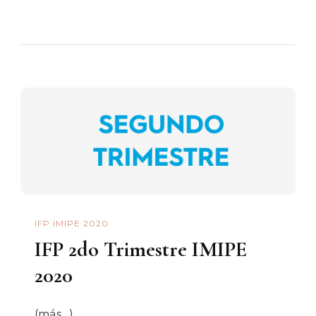
IFP IMIPE 2020
IFP 2do Trimestre IMIPE
2020
(más…)