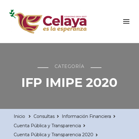
Municipio de Celaya
Portal Oficial del Municipio de Celaya
CATEGORÍA
IFP IMIPE 2020
Inicio
Consultas
Información Financiera
Cuenta Pública y Transparencia
Cuenta Pública y Transparencia 2020