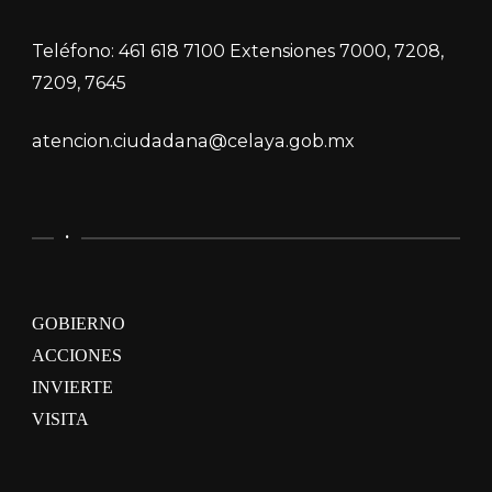
Teléfono: 461 618 7100 Extensiones 7000, 7208,
7209, 7645
atencion.ciudadana@celaya.gob.mx
.
GOBIERNO
ACCIONES
INVIERTE
VISITA