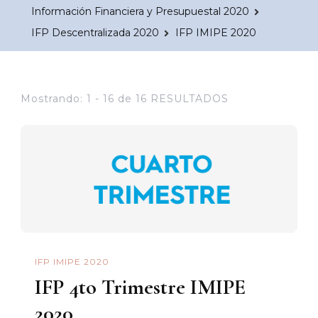
Información Financiera y Presupuestal 2020
IFP Descentralizada 2020
IFP IMIPE 2020
Mostrando: 1 - 16 de 16 RESULTADOS
IFP IMIPE 2020
IFP 4to Trimestre IMIPE
2020