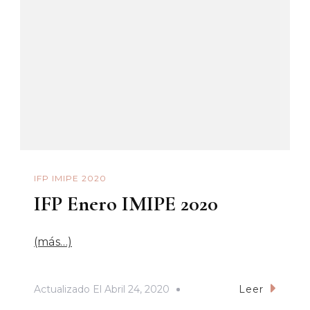
IFP IMIPE 2020
IFP Enero IMIPE 2020
(más…)
Actualizado El
Abril 24, 2020
Leer