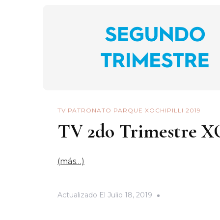
TV PATRONATO PARQUE XOCHIPILLI 2019
TV 2do Trimestre 
(más…)
Actualizado El
Julio 18, 2019