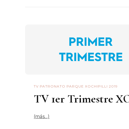
TV PATRONATO PARQUE XOCHIPILLI 2019
TV 1er Trimestre X
(más…)