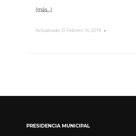
(más…)
Actualizado El
Febrero 14, 2019
PRESIDENCIA MUNICIPAL