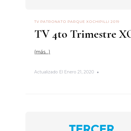
TV PATRONATO PARQUE XOCHIPILLI 2019
TV 4to Trimestre X
(más…)
Actualizado El
Enero 21, 2020