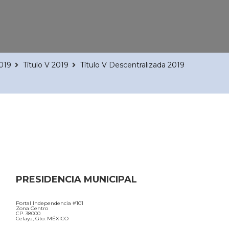
2019
Título V 2019
Título V Descentralizada 2019
PRESIDENCIA MUNICIPAL
Portal Independencia #101
Zona Centro
CP. 38000
Celaya, Gto. MÉXICO