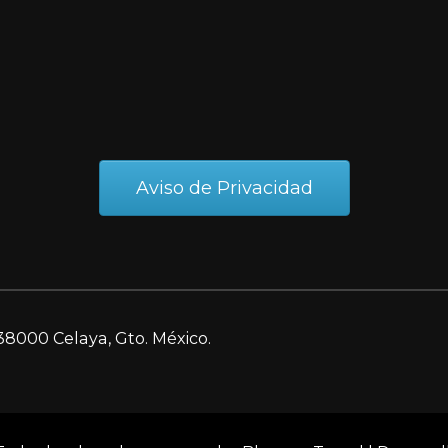
Aviso de Privacidad
38000 Celaya, Gto. México.