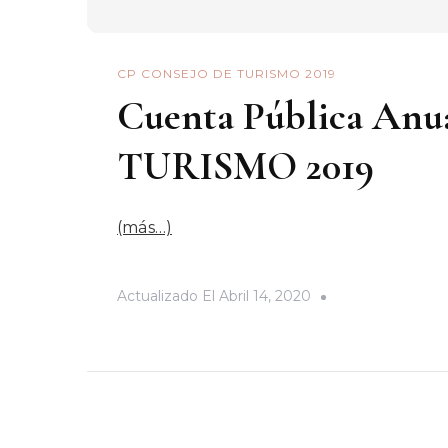
CP CONSEJO DE TURISMO 2019
Cuenta Pública An
TURISMO 2019
(más…)
Actualizado El
Abril 14, 2020