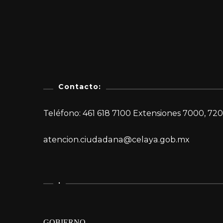
Contacto:
Teléfono: 461 618 7100 Extensiones 7000, 720
atencion.ciudadana@celaya.gob.mx
.
GOBIERNO