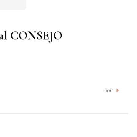
ual CONSEJO
Leer