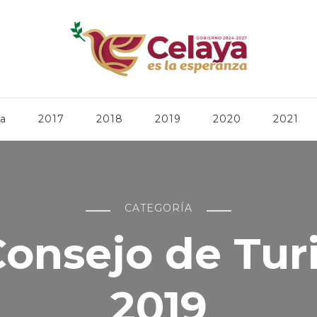
ca
2017
2018
2019
2020
2021
CATEGORÍA
Consejo de Tur
2019