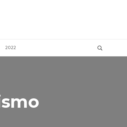
2022
ismo