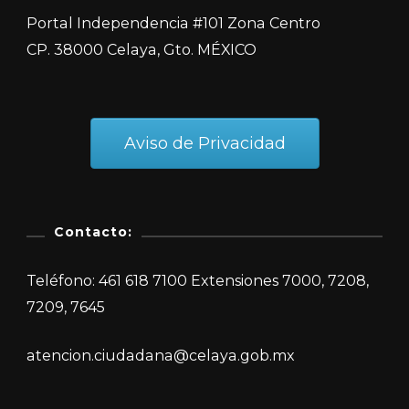
CP. 38000 Celaya, Gto. MÉXICO
Aviso de Privacidad
Contacto:
Teléfono: 461 618 7100 Extensiones 7000, 7208,
7209, 7645
atencion.ciudadana@celaya.gob.mx
.