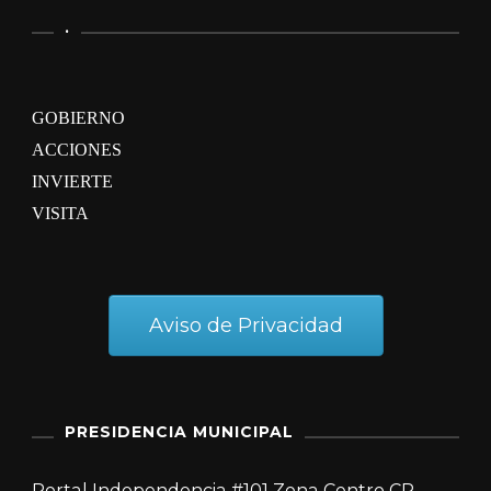
GOBIERNO
ACCIONES
INVIERTE
VISITA
Aviso de Privacidad
PRESIDENCIA MUNICIPAL
Portal Independencia #101 Zona Centro CP.
38000 Celaya, Gto. México.