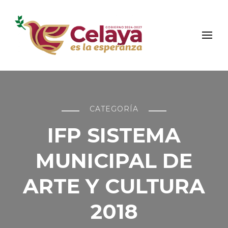
Municipio de Celaya
Portal Oficial del Municipio de Celaya
CATEGORÍA
IFP SISTEMA
MUNICIPAL DE
ARTE Y CULTURA
2018