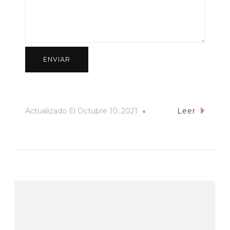
Actualizado El
Octubre 10, 2021
Leer