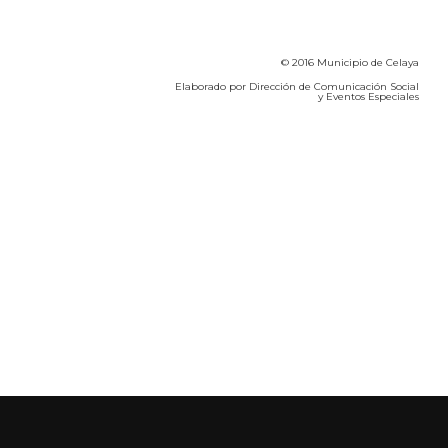
© 2016 Municipio de Celaya
Elaborado por Dirección de Comunicación Social
y Eventos Especiales
Calidad del Aire SEICA
COVID-19