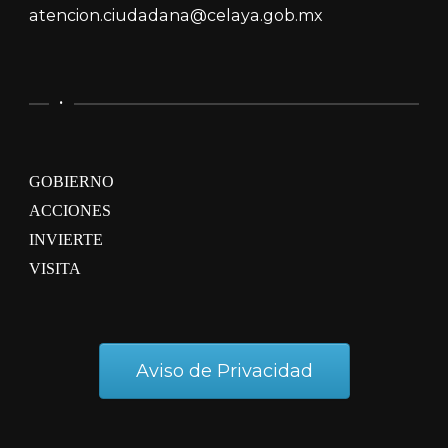
atencion.ciudadana@celaya.gob.mx
.
GOBIERNO
ACCIONES
INVIERTE
VISITA
Aviso de Privacidad