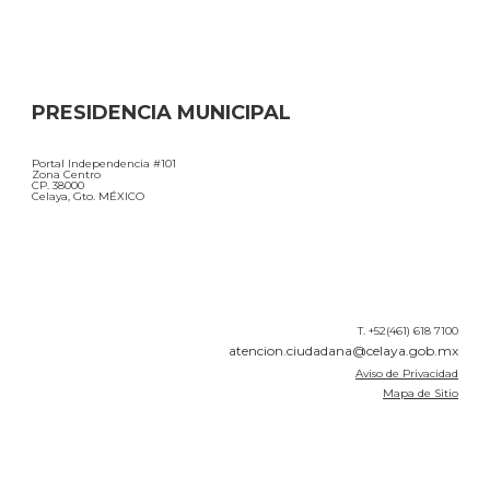
PRESIDENCIA MUNICIPAL
Portal Independencia #101
Zona Centro
CP. 38000
Celaya, Gto. MÉXICO
T. +52(461) 618 7100
atencion.ciudadana@celaya.gob.mx
Aviso de Privacidad
Mapa de Sitio