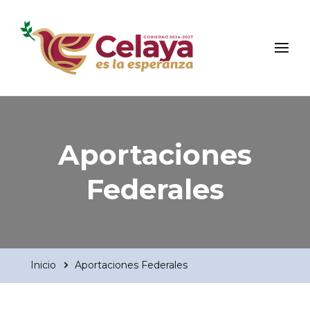
Municipio de Celaya
Portal Oficial del Municipio de Celaya
Aportaciones
Federales
Inicio
Aportaciones Federales