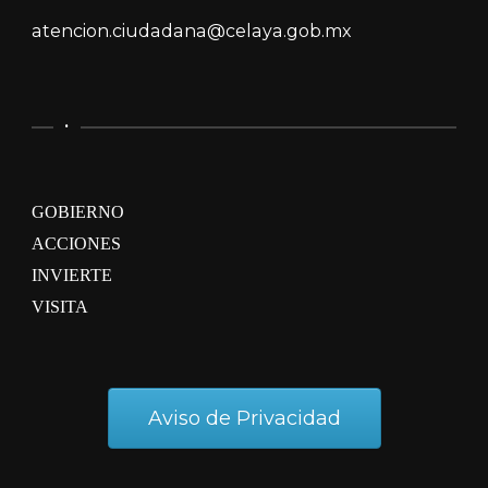
atencion.ciudadana@celaya.gob.mx
.
GOBIERNO
ACCIONES
INVIERTE
VISITA
Aviso de Privacidad