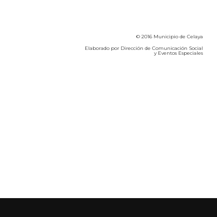
© 2016 Municipio de Celaya
Elaborado por Dirección de Comunicación Social
y Eventos Especiales
Calidad del Aire SEICA
COVID-19