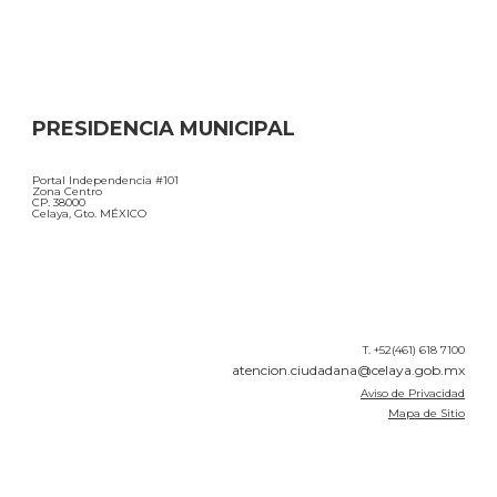
PRESIDENCIA MUNICIPAL
Portal Independencia #101
Zona Centro
CP. 38000
Celaya, Gto. MÉXICO
T. +52(461) 618 7100
atencion.ciudadana@celaya.gob.mx
Aviso de Privacidad
Mapa de Sitio