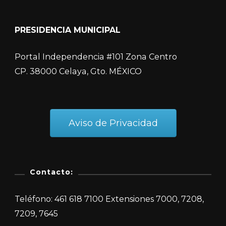
PRESIDENCIA MUNICIPAL
Portal Independencia #101 Zona Centro
CP. 38000 Celaya, Gto. MÉXICO
Aviso de Privacidad
Contacto:
Teléfono: 461 618 7100 Extensiones 7000, 7208,
7209, 7645